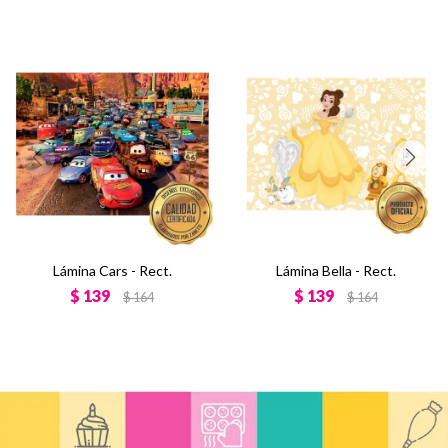
Lámina Cars - Rect.
Lámina Bella - Rect.
$
139
$
139
$
164
$
164