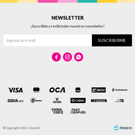
NEWSLETTER
¡Suscribite y recibí todas nuestras novedades!
SUSCRIBIRME



© Copyright 2026 / Zanetti