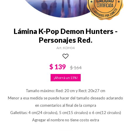
Lámina K-Pop Demon Hunters -
Personajes Red.
KDH04
$
139
$
164
15
Tamaño máximo: Red: 20 cm y Rect: 20x27 cm
Menor a esa medida se puede hacer del tamaño deseado aclarando
en comentarios al final de la compra
Galletitas: 4 cm(24 circulos), 5 cm(15 circulos) o 6 cm(12 circulos)
Agregar el nombre no tiene costo extra