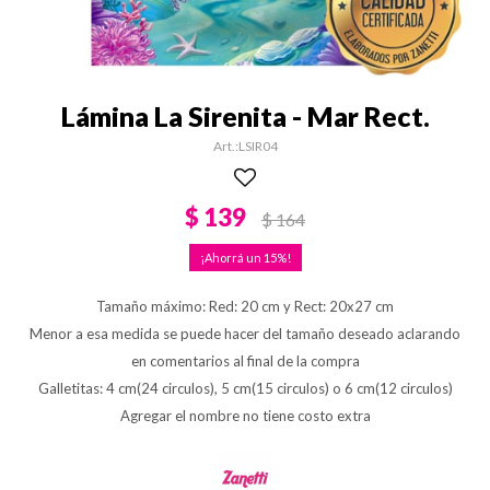
Lámina La Sirenita - Mar Rect.
LSIR04
$
139
$
164
15
Tamaño máximo: Red: 20 cm y Rect: 20x27 cm
Menor a esa medida se puede hacer del tamaño deseado aclarando
en comentarios al final de la compra
Galletitas: 4 cm(24 circulos), 5 cm(15 circulos) o 6 cm(12 circulos)
Agregar el nombre no tiene costo extra