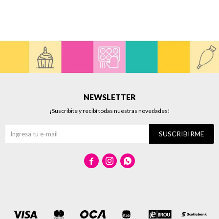
NEWSLETTER
¡Suscribite y recibí todas nuestras novedades!
SUSCRIBIRME


