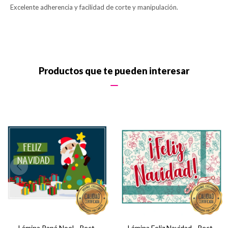
Excelente adherencia y facilidad de corte y manipulación.
Productos que te pueden interesar
Lámina Papá Noel - Rect.
Lámina Feliz Navidad - Rect.