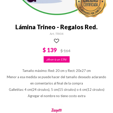
Lámina Trineo - Regalos Red.
TRI04
$
139
$
164
15
Tamaño máximo: Red: 20 cm y Rect: 20x27 cm
Menor a esa medida se puede hacer del tamaño deseado aclarando
en comentarios al final de la compra
Galletitas: 4 cm(24 circulos), 5 cm(15 circulos) o 6 cm(12 circulos)
Agregar el nombre no tiene costo extra