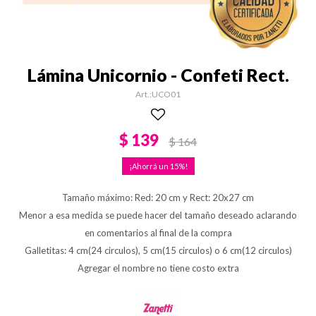
Lámina Unicornio - Confeti Rect.
UCO01
$
139
$
164
15
Tamaño máximo: Red: 20 cm y Rect: 20x27 cm
Menor a esa medida se puede hacer del tamaño deseado aclarando
en comentarios al final de la compra
Galletitas: 4 cm(24 circulos), 5 cm(15 circulos) o 6 cm(12 circulos)
Agregar el nombre no tiene costo extra