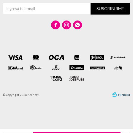
SUSCRIBIRME



© Copyright 2026 / Zanetti