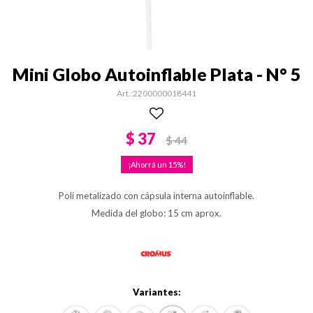
Mini Globo Autoinflable Plata - N° 5
2200000018441
$
37
$
44
15
Poli metalizado con cápsula interna autoinflable.
Medida del globo: 15 cm aprox.
Variantes: