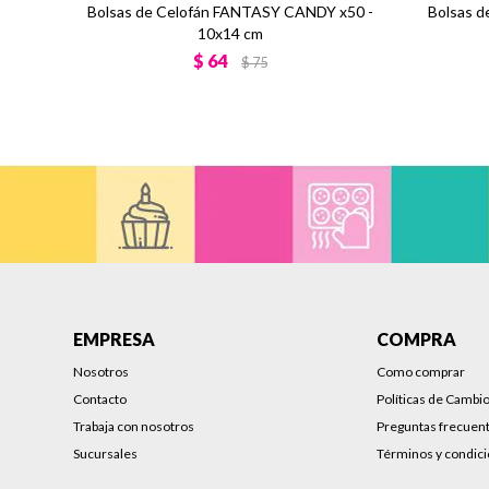
Bolsas de Celofán FANTASY CANDY x50 -
Bolsas d
10x14 cm
$
64
$
75
EMPRESA
COMPRA
Nosotros
Como comprar
Contacto
Políticas de Cambi
Trabaja con nosotros
Preguntas frecuen
Sucursales
Términos y condic