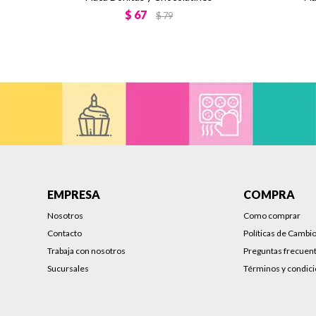
$
67
$
79
EMPRESA
COMPRA
Nosotros
Como comprar
Contacto
Políticas de Cambi
Trabaja con nosotros
Preguntas frecuen
Sucursales
Términos y condic