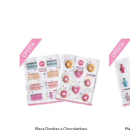
Placa Donitas y Chocolatines
Pl