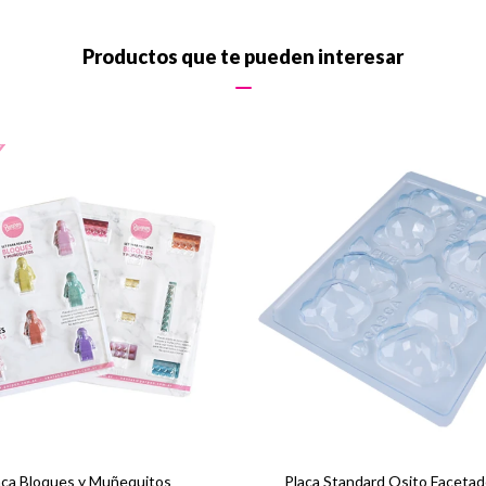
Productos que te pueden interesar
aca Bloques y Muñequitos
Placa Standard Osito Facetad