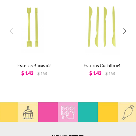
Estecas Bocas x2
Estecas Cuchillo x4
$
143
$
143
$
168
$
168