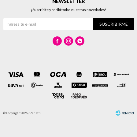
NEWSLETTER
¡Suscribite y recibí todas nuestras novedades!
SUSCRIBIRME



© Copyright 2026 / Zanetti