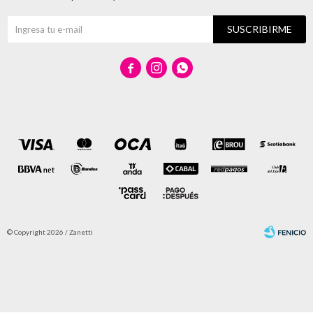
SUSCRIBIRME



© Copyright 2026 / Zanetti