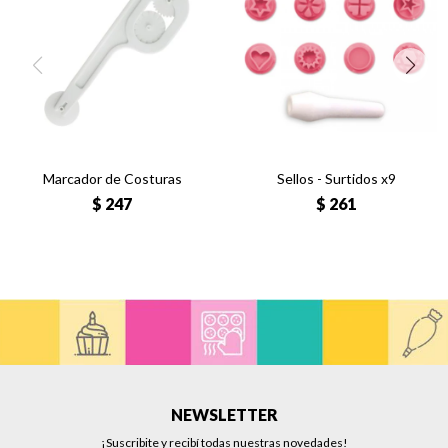
Marcador de Costuras
Sellos - Surtidos x9
$
247
$
261
NEWSLETTER
¡Suscribite y recibí todas nuestras novedades!