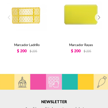
Marcador Ladrillo
Marcador Rayas
$
200
$
200
$
235
$
235
NEWSLETTER