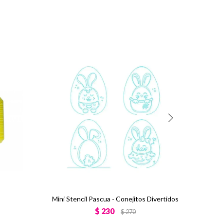
Mini Stencil Pascua - Conejitos Divertidos
$
230
$
270