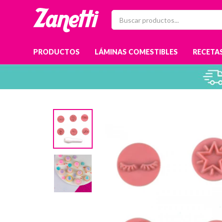
PRODUCTOS
LÁMINAS COMESTIBLES
RECETAS