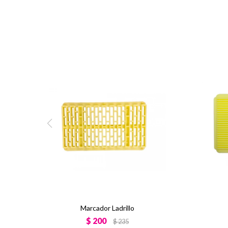
Marcador Ladrillo
$
200
$
235