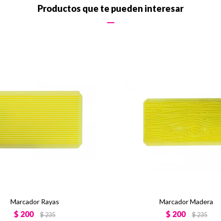
Productos que te pueden interesar
Marcador Rayas
Marcador Madera
$
200
$
200
$
235
$
235