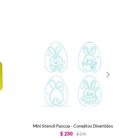
Mini Stencil Pascua - Conejitos Divertidos
$
230
$
270