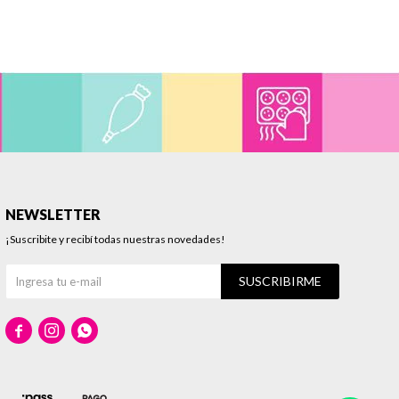
NEWSLETTER
¡Suscribite y recibí todas nuestras novedades!
SUSCRIBIRME


