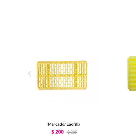
Marcador Ladrillo
$
200
$
235