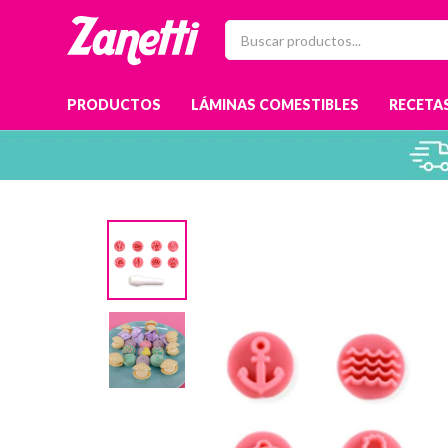
PRODUCTOS
LÁMINAS COMESTIBLES
RECETAS