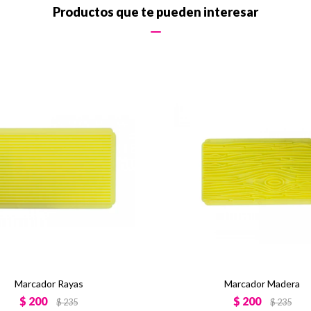
Productos que te pueden interesar
Marcador Rayas
Marcador Madera
$
200
$
200
$
235
$
235