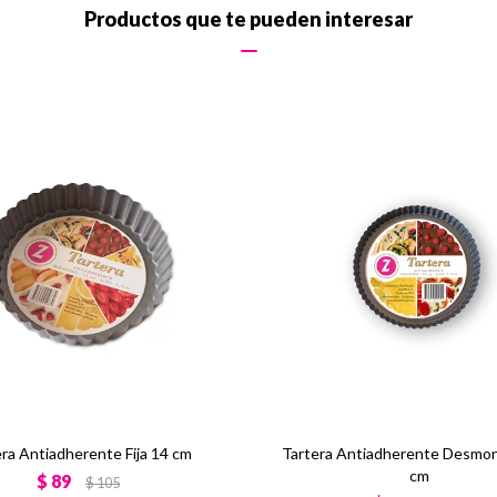
Productos que te pueden interesar
ra Antiadherente Fija 14 cm
Tartera Antiadherente Desmon
cm
$
89
$
105