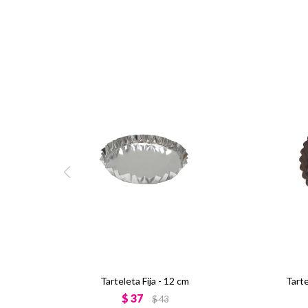
Tarteleta Fija - 12 cm
Tarte
$
37
$
43