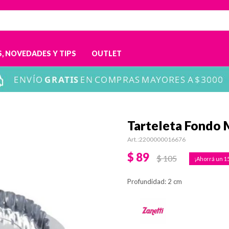
, NOVEDADES Y TIPS
OUTLET
Tarteleta Fondo 
2200000016676
$
89
$
105
1
Profundidad: 2 cm