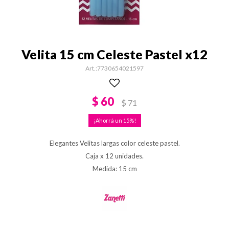
Velita 15 cm Celeste Pastel x12
7730654021597
$
60
$
71
15
Elegantes Velitas largas color celeste pastel.
Caja x 12 unidades.
Medida: 15 cm