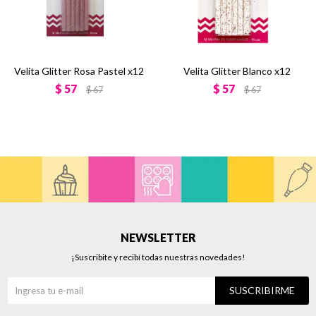
Velita Glitter Rosa Pastel x12
Velita Glitter Blanco x12
$
57
$
57
$
67
$
67
NEWSLETTER
¡Suscribite y recibí todas nuestras novedades!
SUSCRIBIRME