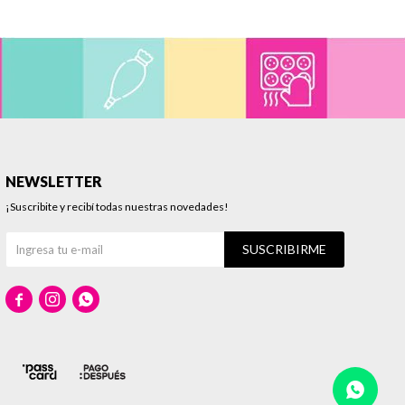
NEWSLETTER
¡Suscribite y recibí todas nuestras novedades!
SUSCRIBIRME


