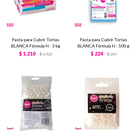
Pasta para Cubrir Tortas
Pasta para Cubrir Tortas
BLANCA Fórmula H - 3 kg
BLANCA Fórmula H - 500 g
$
1.210
$
224
$
1.423
$
264