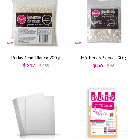
Perlas 4 mm Blanco 200 g
Mix Perlas Blancas 30 g
$
217
$
56
$
255
$
66