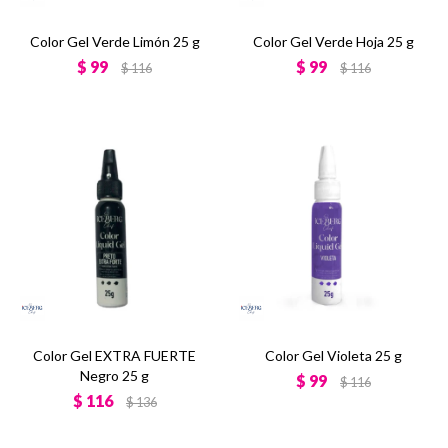
Color Gel Verde Limón 25 g
Color Gel Verde Hoja 25 g
$
99
$
99
$
116
$
116
Color Gel EXTRA FUERTE
Color Gel Violeta 25 g
Negro 25 g
$
99
$
116
$
116
$
136