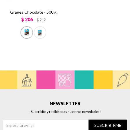
Gragea Chocolate - 500 g
$
206
$
242
NEWSLETTER
¡Suscribite y recibí todas nuestras novedades!
SUSCRIBIRME