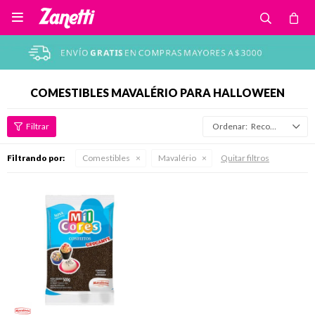

COMESTIBLES MAVALÉRIO PARA HALLOWEEN
Recomendados
Filtrando por:
Comestibles
Mavalério
Quitar filtros