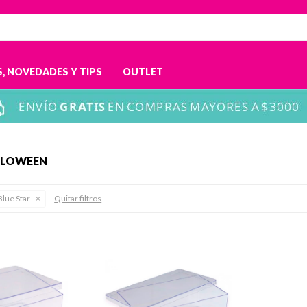
, NOVEDADES Y TIPS
OUTLET
ALLOWEEN
Blue Star
Quitar filtros