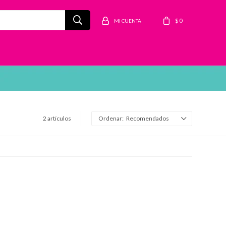
$
0
2 artículos
Recomendados