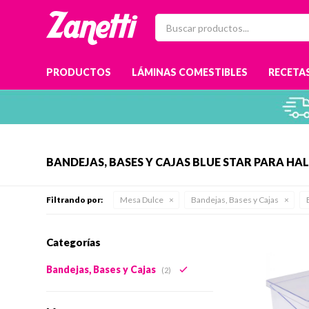
PRODUCTOS
LÁMINAS COMESTIBLES
RECETAS
BANDEJAS, BASES Y CAJAS BLUE STAR PARA H
Filtrando por:
Mesa Dulce
Bandejas, Bases y Cajas
Categorías
Bandejas, Bases y Cajas
(2)