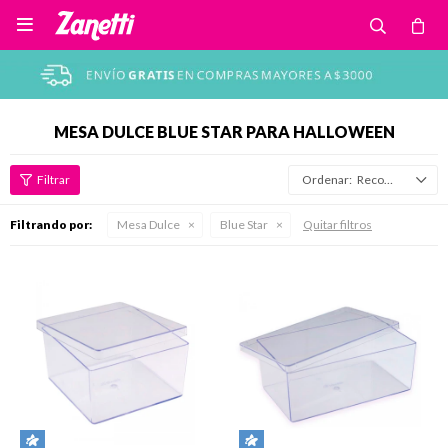

MESA DULCE BLUE STAR PARA HALLOWEEN
Recomendados
Filtrando por:
Mesa Dulce
Blue Star
Quitar filtros