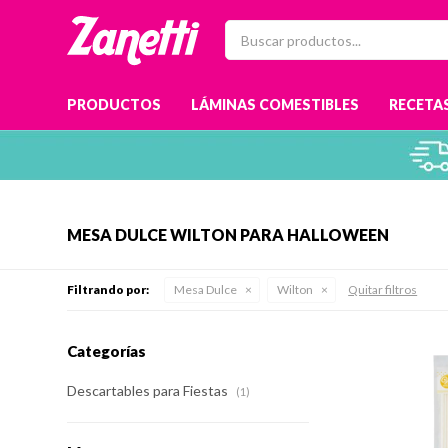
PRODUCTOS
LÁMINAS COMESTIBLES
RECETAS
MESA DULCE WILTON PARA HALLOWEEN
Filtrando por:
Mesa Dulce
Wilton
Quitar filtros
Categorías
Descartables para Fiestas
(1)