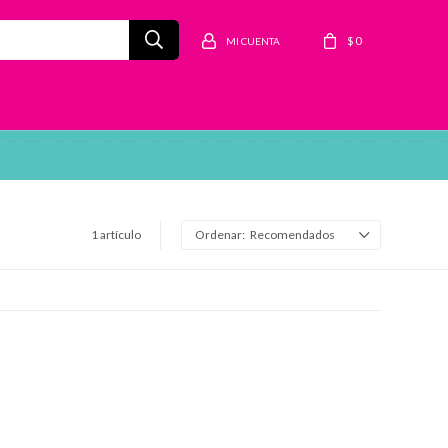
$
0
1 artículo
Recomendados