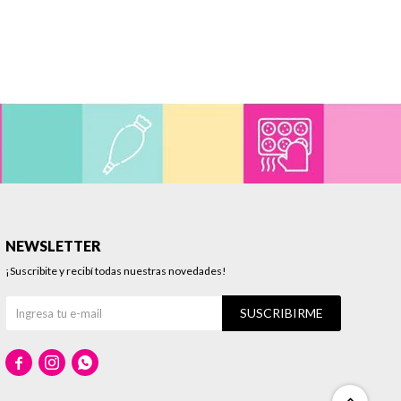
NEWSLETTER
¡Suscribite y recibí todas nuestras novedades!
SUSCRIBIRME


