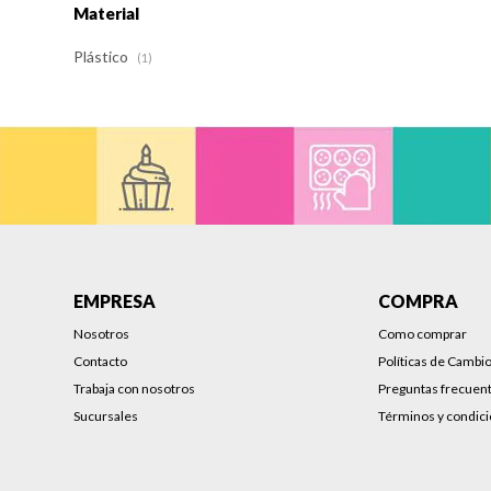
Material
Plástico
(1)
EMPRESA
COMPRA
Nosotros
Como comprar
Contacto
Políticas de Cambi
Trabaja con nosotros
Preguntas frecuen
Sucursales
Términos y condic