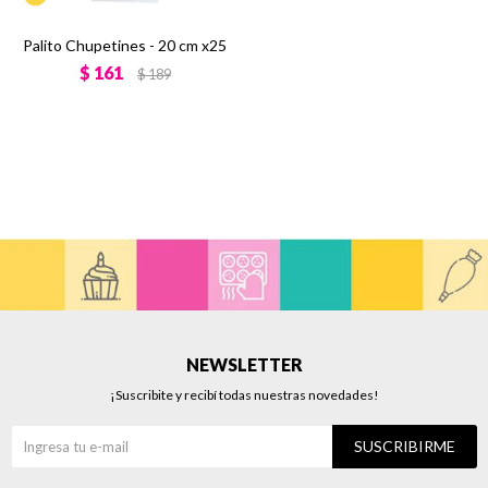
Palito Chupetines - 20 cm x25
$
161
$
189
NEWSLETTER
¡Suscribite y recibí todas nuestras novedades!
SUSCRIBIRME