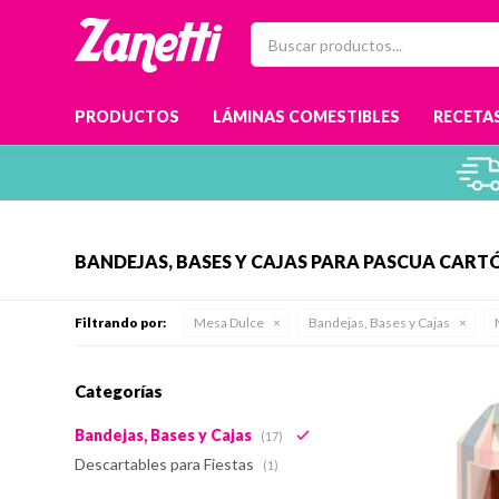
PRODUCTOS
LÁMINAS COMESTIBLES
RECETAS
BANDEJAS, BASES Y CAJAS PARA PASCUA CART
Filtrando por:
Mesa Dulce
Bandejas, Bases y Cajas
Categorías
Bandejas, Bases y Cajas
(17)
Descartables para Fiestas
(1)