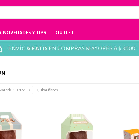
, NOVEDADES Y TIPS
OUTLET
ÓN
Material:
Cartón
Quitar filtros