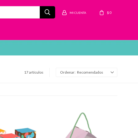
$
0
17 artículos
Recomendados