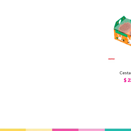
Cesta
$
2