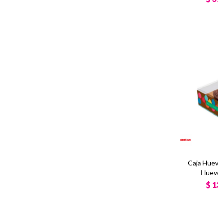
Caja Huev
Huevo
$
1