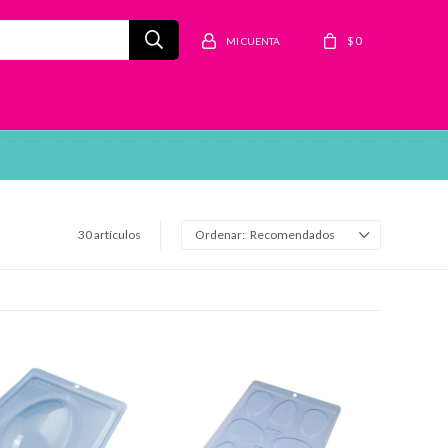
$
0
30 artículos
Recomendados