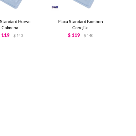
 Standard Huevo
Placa Standard Bombon
Colmena
Conejito
$
119
$
119
$
140
$
140