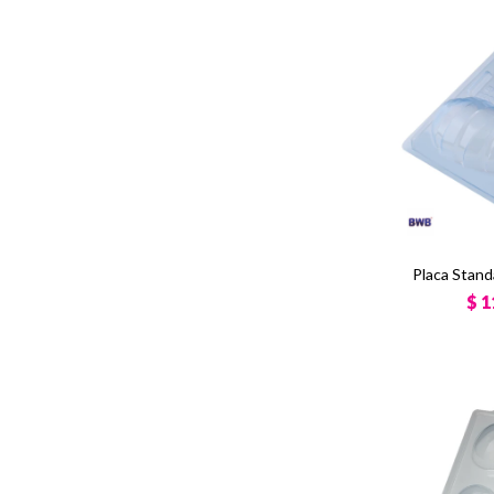
Placa Stan
$
1