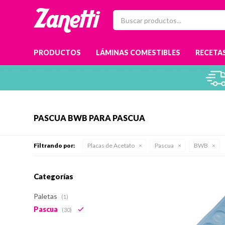
PRODUCTOS
LÁMINAS COMESTIBLES
RECETAS
PASCUA BWB PARA PASCUA
Filtrando por:
Placas de Acetato
Pascua
BWB
Categorías
Paletas
(1)
Pascua
(30)