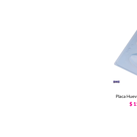
Placa Huev
$
1