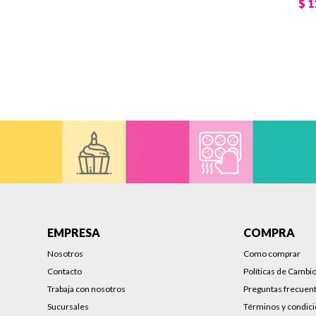
$
1
EMPRESA
COMPRA
Nosotros
Como comprar
Contacto
Políticas de Cambi
Trabaja con nosotros
Preguntas frecuen
Sucursales
Términos y condic