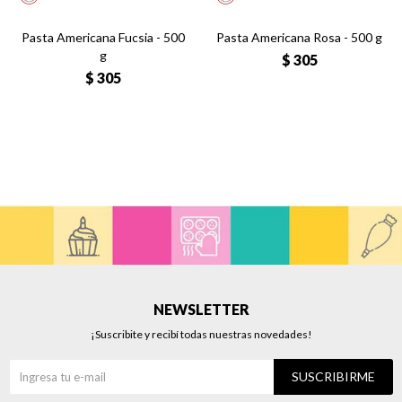
Pasta Americana Fucsia - 500
Pasta Americana Rosa - 500 g
g
$
305
$
305
NEWSLETTER
¡Suscribite y recibí todas nuestras novedades!
SUSCRIBIRME