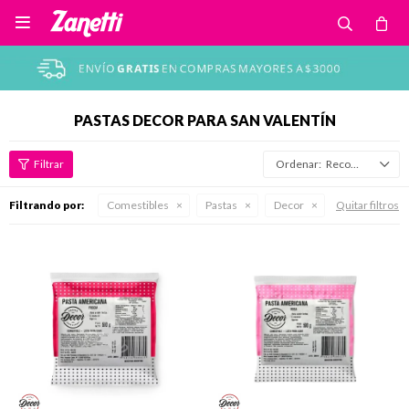

PASTAS DECOR PARA SAN VALENTÍN
Recomendados
Filtrando por:
Comestibles
Pastas
Decor
Quitar filtros