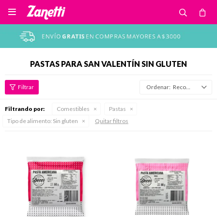

PASTAS PARA SAN VALENTÍN SIN GLUTEN
Recomendados
Filtrando por:
Comestibles
Pastas
Tipo de alimento:
Sin gluten
Quitar filtros