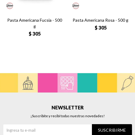
Pasta Americana Fucsia - 500
Pasta Americana Rosa - 500 g
g
$
305
$
305
NEWSLETTER
¡Suscribite y recibí todas nuestras novedades!
SUSCRIBIRME