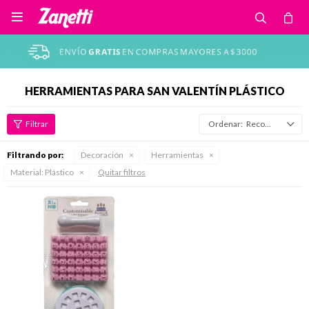

HERRAMIENTAS PARA SAN VALENTÍN PLÁSTICO
Recomendados
Filtrando por:
Decoración
Herramientas
Material:
Plástico
Quitar filtros