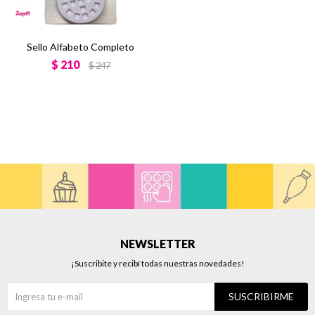
Sello Alfabeto Completo
$
210
$
247
NEWSLETTER
¡Suscribite y recibí todas nuestras novedades!
SUSCRIBIRME