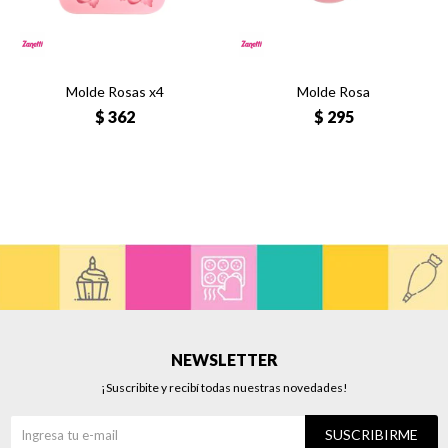
Molde Rosas x4
Molde Rosa
$
362
$
295
NEWSLETTER
¡Suscribite y recibí todas nuestras novedades!
SUSCRIBIRME