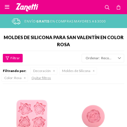

MOLDES DE SILICONA PARA SAN VALENTÍN EN COLOR
ROSA
Recomendados
Filtrando por:
Decoración
Moldes de Silicona
Color:
Rosa
Quitar filtros