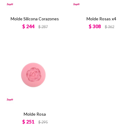
Molde Silicona Corazones
Molde Rosas x4
$
244
$
308
$
287
$
362
Molde Rosa
$
251
$
295