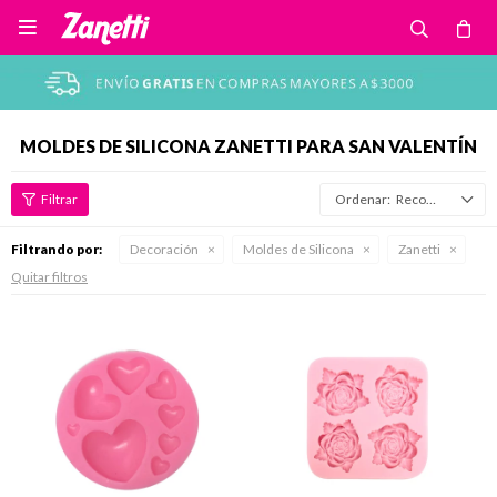

MOLDES DE SILICONA ZANETTI PARA SAN VALENTÍN
Recomendados
Filtrando por:
Decoración
Moldes de Silicona
Zanetti
Quitar filtros