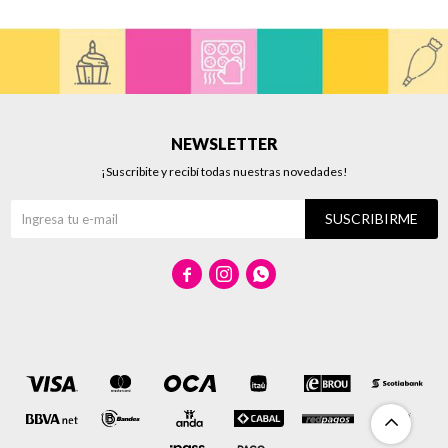
NEWSLETTER
¡Suscribite y recibí todas nuestras novedades!
SUSCRIBIRME


