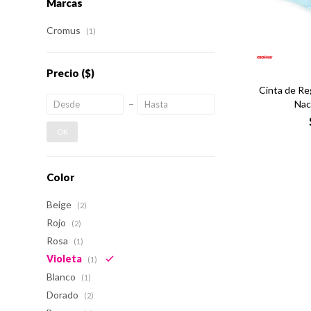
Marcas
Cromus
(1)
Precio
($)
Cinta de Re
Nac
OK
Color
Beige
(2)
Rojo
(2)
Rosa
(1)
Violeta
(1)
Blanco
(1)
Dorado
(2)