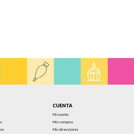
CUENTA
Mi cuenta
os
Mis compras
tes
Mis direcciones