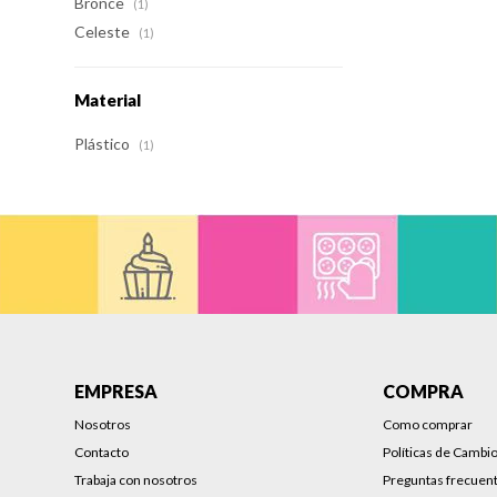
Bronce
(1)
Celeste
(1)
Material
Plástico
(1)
EMPRESA
COMPRA
Nosotros
Como comprar
Contacto
Políticas de Cambi
Trabaja con nosotros
Preguntas frecuen