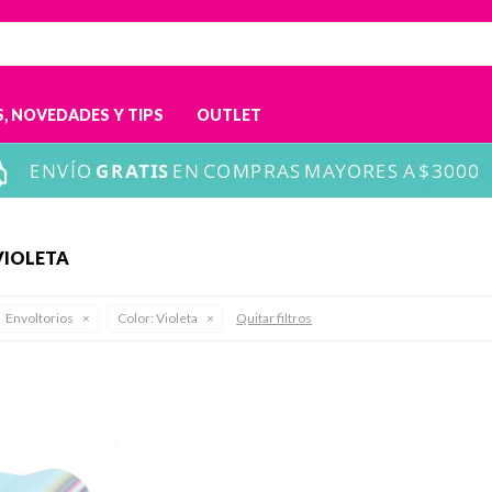
, NOVEDADES Y TIPS
OUTLET
VIOLETA
Envoltorios
Color:
Violeta
Quitar filtros