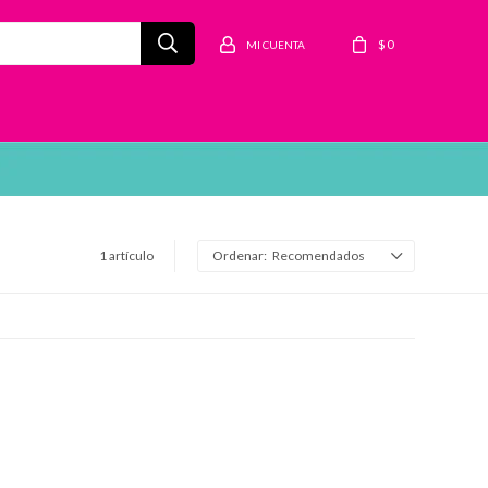
$
0
1 artículo
Recomendados