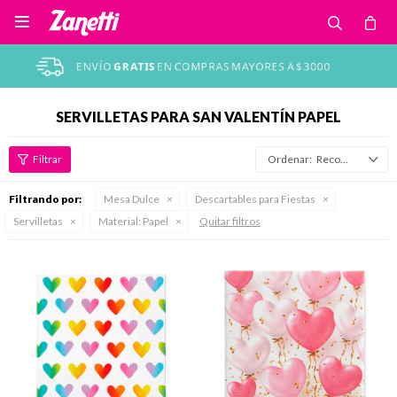

SERVILLETAS PARA SAN VALENTÍN PAPEL
Recomendados
Filtrando por:
Mesa Dulce
Descartables para Fiestas
Servilletas
Material:
Papel
Quitar filtros