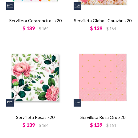
Servilleta Corazoncitos x20
Servilleta Globos Corazón x20
$
139
$
139
$
164
$
164
Servilleta Rosas x20
Servilleta Rosa Oro x20
$
139
$
139
$
164
$
164