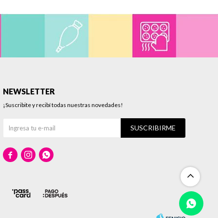
NEWSLETTER
¡Suscribite y recibí todas nuestras novedades!
SUSCRIBIRME


