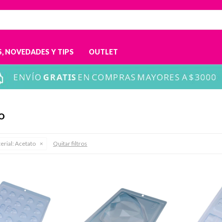
, NOVEDADES Y TIPS
OUTLET
TO
erial:
Acetato
Quitar filtros