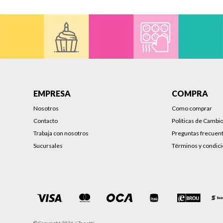
EMPRESA
COMPRA
Nosotros
Como comprar
Contacto
Políticas de Cambi
Trabaja con nosotros
Preguntas frecuen
Sucursales
Términos y condic
© Copyright 2026 / Zanetti