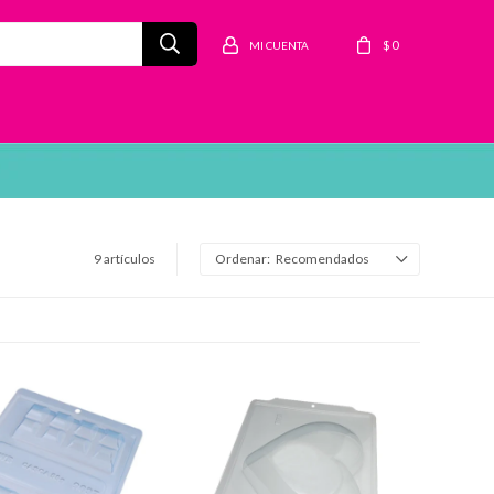
$
0
9 artículos
Recomendados