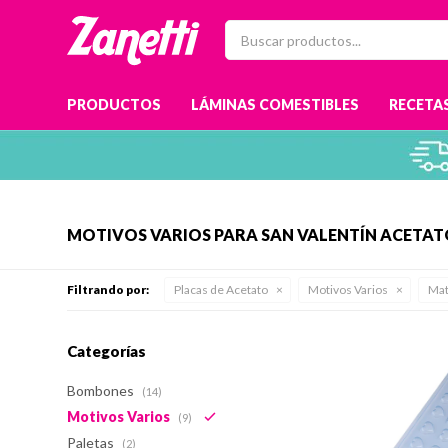
PRODUCTOS
LÁMINAS COMESTIBLES
RECETAS
MOTIVOS VARIOS PARA SAN VALENTÍN ACETA
Filtrando por:
Placas de Acetato
Motivos Varios
Mat
Categorías
Bombones
(14)
Motivos Varios
(9)
Paletas
(2)