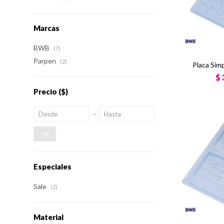
Marcas
BWB
(7)
Parpen
(2)
Placa Sim
$
Precio
($)
OK
Especiales
Sale
(2)
Material