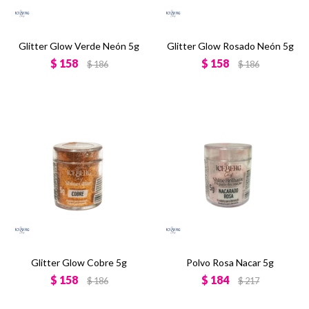
Glitter Glow Verde Neón 5g
Glitter Glow Rosado Neón 5g
$
158
$
158
$
186
$
186
Glitter Glow Cobre 5g
Polvo Rosa Nacar 5g
$
158
$
184
$
186
$
217