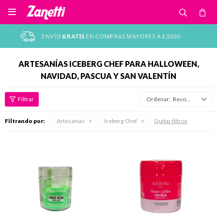

ARTESANÍAS ICEBERG CHEF PARA HALLOWEEN,
NAVIDAD, PASCUA Y SAN VALENTÍN
Recomendados
Filtrando por:
Artesanías
Iceberg Chef
Quitar filtros