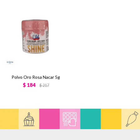
Polvo Oro Rosa Nacar 5g
$
184
$
217