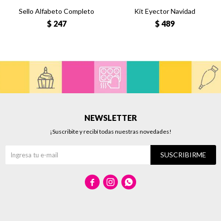
Sello Alfabeto Completo
Kit Eyector Navidad
$
247
$
489
NEWSLETTER
¡Suscribite y recibí todas nuestras novedades!
SUSCRIBIRME


