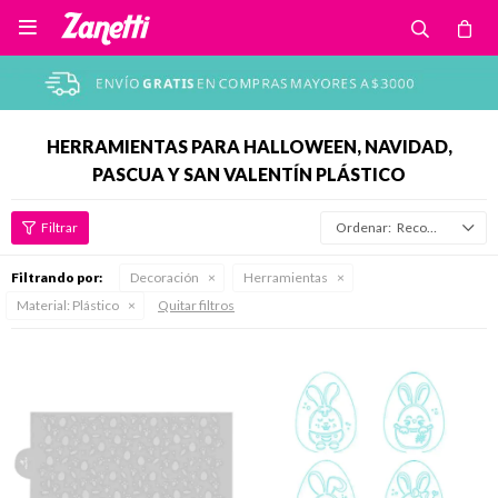

HERRAMIENTAS PARA HALLOWEEN, NAVIDAD,
PASCUA Y SAN VALENTÍN PLÁSTICO
Recomendados
Filtrando por:
Decoración
Herramientas
Material:
Plástico
Quitar filtros