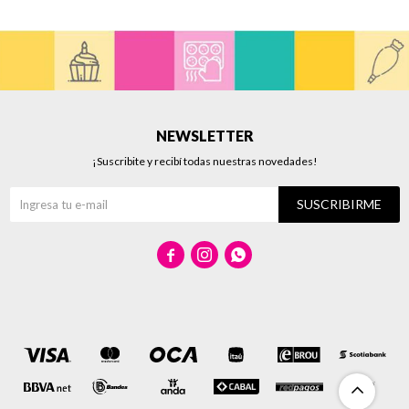
NEWSLETTER
¡Suscribite y recibí todas nuestras novedades!
SUSCRIBIRME


