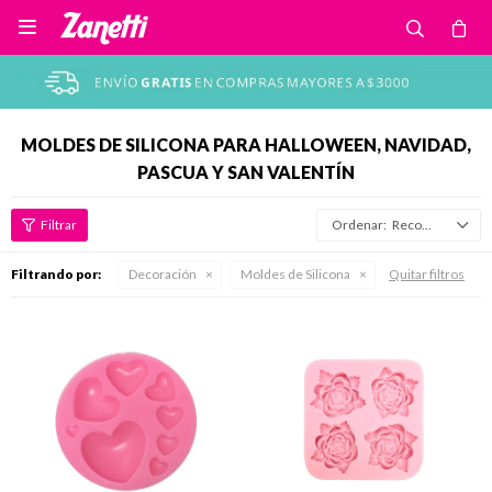

MOLDES DE SILICONA PARA HALLOWEEN, NAVIDAD,
PASCUA Y SAN VALENTÍN
Recomendados
Filtrando por:
Decoración
Moldes de Silicona
Quitar filtros