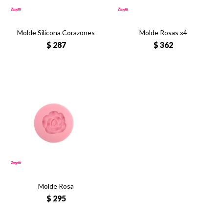
Molde Silicona Corazones
Molde Rosas x4
$
287
$
362
Molde Rosa
$
295