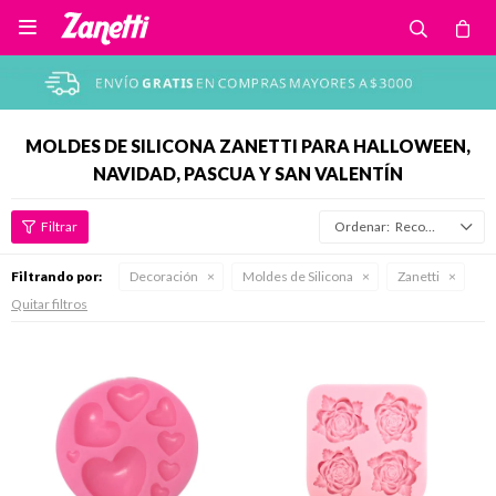

MOLDES DE SILICONA ZANETTI PARA HALLOWEEN,
NAVIDAD, PASCUA Y SAN VALENTÍN
Recomendados
Filtrando por:
Decoración
Moldes de Silicona
Zanetti
Quitar filtros