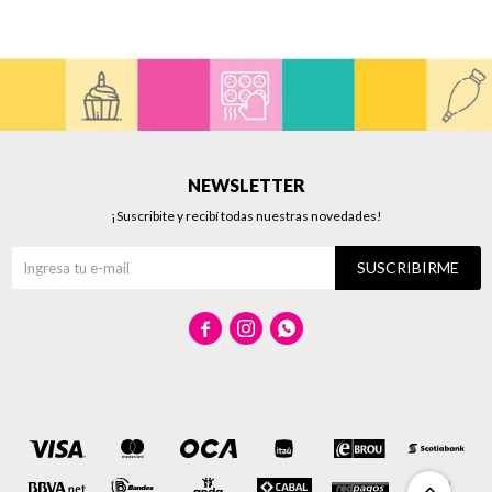
NEWSLETTER
¡Suscribite y recibí todas nuestras novedades!
SUSCRIBIRME


