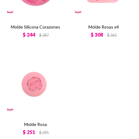
Molde Silicona Corazones
Molde Rosas x4
$
244
$
308
$
287
$
362
Molde Rosa
$
251
$
295