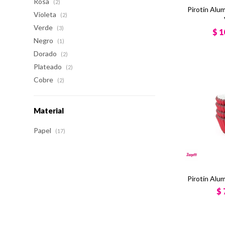
Rosa
(2)
Pirotín Alu
Violeta
(2)
Verde
(3)
$
1
Negro
(1)
Dorado
(2)
Plateado
(2)
Cobre
(2)
Material
Papel
(17)
Pirotín Alum
$