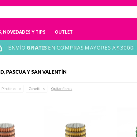
, NOVEDADES Y TIPS
OUTLET
D, PASCUA Y SAN VALENTÍN
Pirotines
Zanetti
Quitar filtros