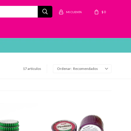
$
0
17 artículos
Recomendados