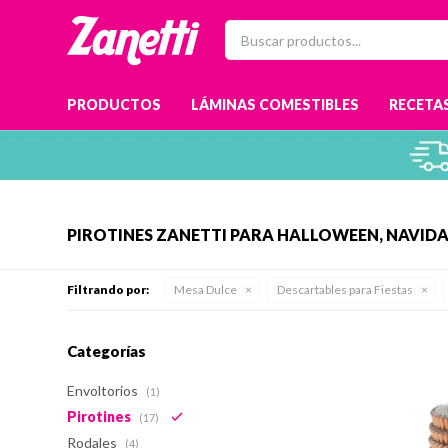
PRODUCTOS
LÁMINAS COMESTIBLES
RECETAS
PIROTINES ZANETTI PARA HALLOWEEN, NAVIDA
Filtrando por:
Mesa Dulce
Descartables para Fiestas
Categorías
Envoltorios
(1)
Pirotines
(17)
Rodales
(4)