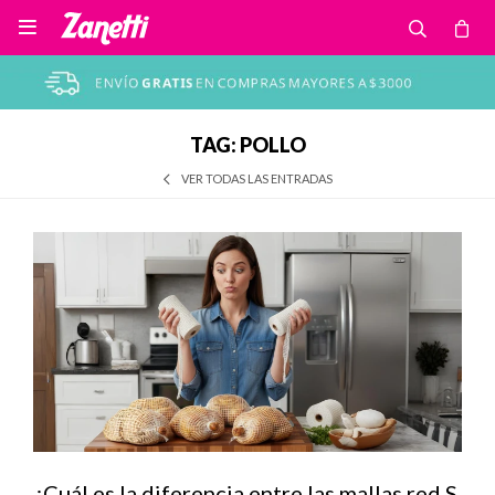

TAG: POLLO
VER TODAS LAS ENTRADAS
¿Cuál es la diferencia entre las mallas red S