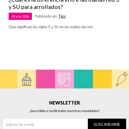
y SU para arrollados?
Publicado en:
Tips
03
ene
2026
Que significan las siglas S y SU en las mallas de red.
NEWSLETTER
¡Suscribite y recibí todas nuestras novedades!
SUSCRIBIRME