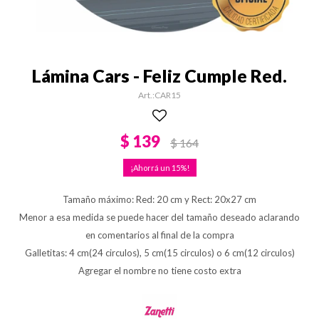
Lámina Cars - Feliz Cumple Red.
CAR15
$
139
$
164
15
Tamaño máximo: Red: 20 cm y Rect: 20x27 cm
Menor a esa medida se puede hacer del tamaño deseado aclarando
en comentarios al final de la compra
Galletitas: 4 cm(24 circulos), 5 cm(15 circulos) o 6 cm(12 circulos)
Agregar el nombre no tiene costo extra