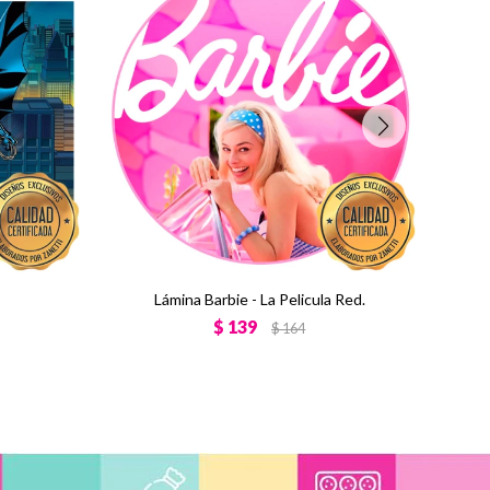
Lámina Barbie - La Pelicula Red.
$
139
$
164