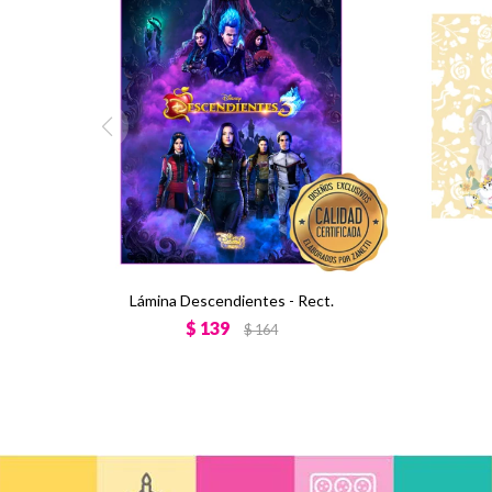
Lámina Descendientes - Rect.
$
139
$
164