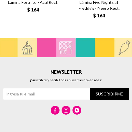
Lámina Fortnite - Azul Rect.
Lámina Five Nights at
Freddy's - Negro Rect.
$
164
$
164
NEWSLETTER
¡Suscribite y recibí todas nuestras novedades!
SUSCRIBIRME


