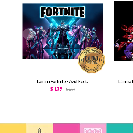
Lámina Fortnite - Azul Rect.
Lámina 
$
139
$
164