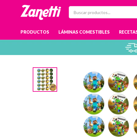
PRODUCTOS
LÁMINAS COMESTIBLES
RECETAS