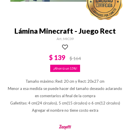
Lámina Minecraft - Juego Rect
MIC09
$
139
$
164
15
Tamaño máximo: Red: 20 cm y Rect: 20x27 cm
Menor a esa medida se puede hacer del tamaño deseado aclarando
en comentarios al final de la compra
Galletitas: 4 cm(24 circulos), 5 cm(15 circulos) o 6 cm(12 circulos)
Agregar el nombre no tiene costo extra