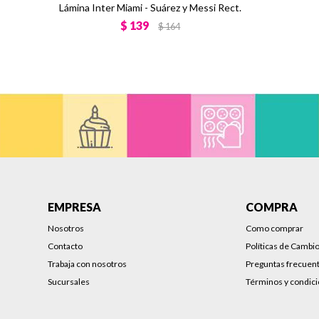
Lámina Inter Miami - Suárez y Messi Rect.
$
139
$
164
EMPRESA
COMPRA
Nosotros
Como comprar
Contacto
Políticas de Cambi
Trabaja con nosotros
Preguntas frecuen
Sucursales
Términos y condic