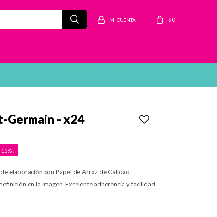
$
0
t-Germain - x24
15
s de elaboración con Papel de Arroz de Calidad
efinición en la imagen. Excelente adherencia y facilidad