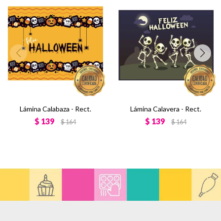
Lámina Calabaza - Rect.
Lámina Calavera - Rect.
$
139
$
139
$
164
$
164