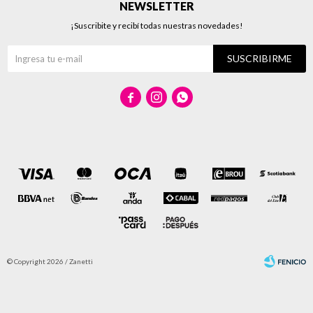
NEWSLETTER
¡Suscribite y recibí todas nuestras novedades!
SUSCRIBIRME



© Copyright 2026 / Zanetti