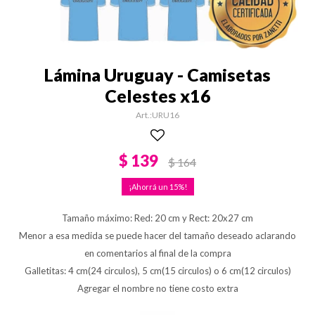
Lámina Uruguay - Camisetas
Celestes x16
URU16
$
139
$
164
15
Tamaño máximo: Red: 20 cm y Rect: 20x27 cm
Menor a esa medida se puede hacer del tamaño deseado aclarando
en comentarios al final de la compra
Galletitas: 4 cm(24 circulos), 5 cm(15 circulos) o 6 cm(12 circulos)
Agregar el nombre no tiene costo extra