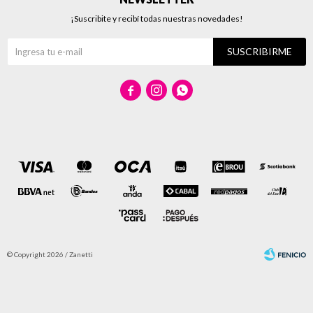
¡Suscribite y recibí todas nuestras novedades!
SUSCRIBIRME



© Copyright 2026 / Zanetti