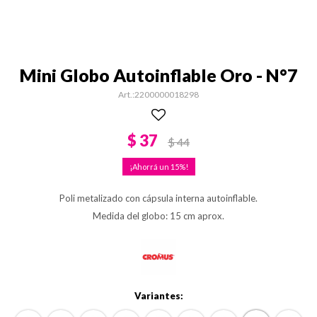
Mini Globo Autoinflable Oro - N°7
2200000018298
$
37
$
44
15
Poli metalizado con cápsula interna autoinflable.
Medida del globo: 15 cm aprox.
Variantes: