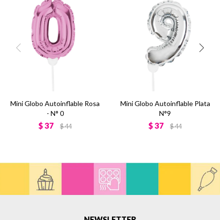
Mini Globo Autoinflable Rosa
Mini Globo Autoinflable Plata
- N° 0
N°9
$
37
$
37
$
44
$
44
NEWSLETTER