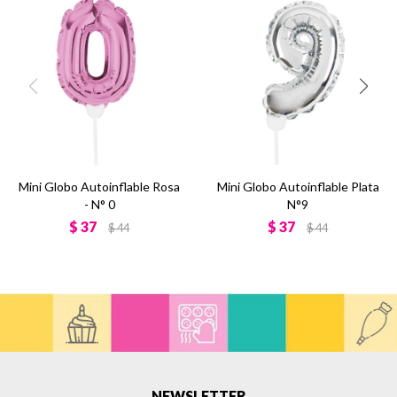
Mini Globo Autoinflable Rosa
Mini Globo Autoinflable Plata
- N° 0
N°9
$
37
$
37
$
44
$
44
NEWSLETTER