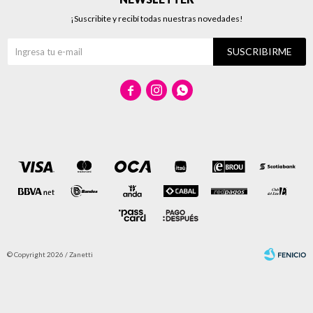
¡Suscribite y recibí todas nuestras novedades!
SUSCRIBIRME



© Copyright 2026 / Zanetti