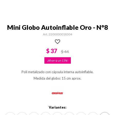
Mini Globo Autoinflable Oro - N°8
2200000018304
$
37
$
44
15
Poli metalizado con cápsula interna autoinflable.
Medida del globo: 15 cm aprox.
Variantes: