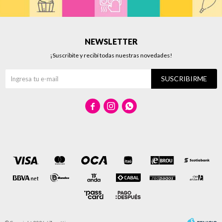
NEWSLETTER
¡Suscribite y recibí todas nuestras novedades!
SUSCRIBIRME


