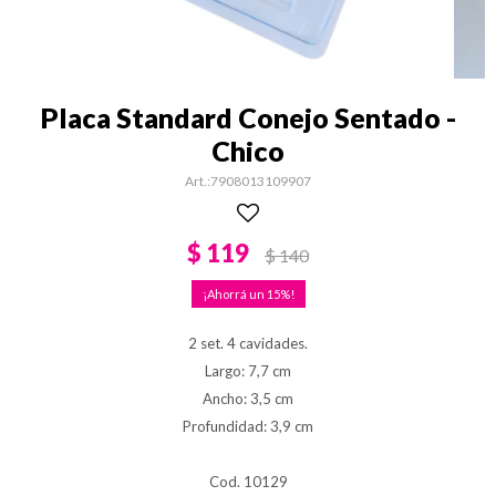
Placa Standard Conejo Sentado -
Chico
7908013109907
$
119
$
140
15
2 set. 4 cavidades.
Largo: 7,7 cm
Ancho: 3,5 cm
Profundidad: 3,9 cm
Cod. 10129